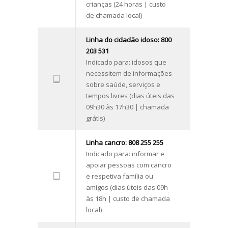
crianças (24 horas | custo
de chamada local)
Linha do cidadão idoso: 800
203 531
Indicado para: idosos que
necessitem de informações
sobre saúde, serviços e
tempos livres (dias úteis das
09h30 às 17h30 | chamada
grátis)
Linha cancro: 808 255 255
Indicado para: informar e
apoiar pessoas com cancro
e respetiva família ou
amigos (dias úteis das 09h
às 18h | custo de chamada
local)