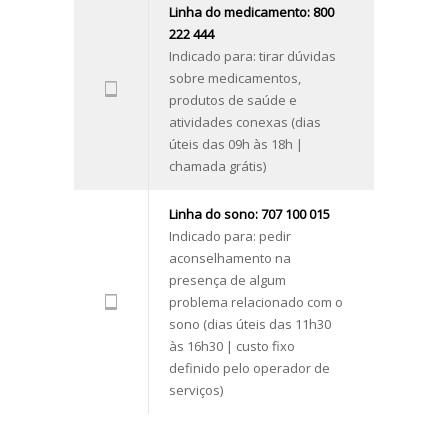
Linha do medicamento: 800
222 444
Indicado para: tirar dúvidas
sobre medicamentos,
produtos de saúde e
atividades conexas (dias
úteis das 09h às 18h |
chamada grátis)
Linha do sono: 707 100 015
Indicado para: pedir
aconselhamento na
presença de algum
problema relacionado com o
sono (dias úteis das 11h30
às 16h30 | custo fixo
definido pelo operador de
serviços)