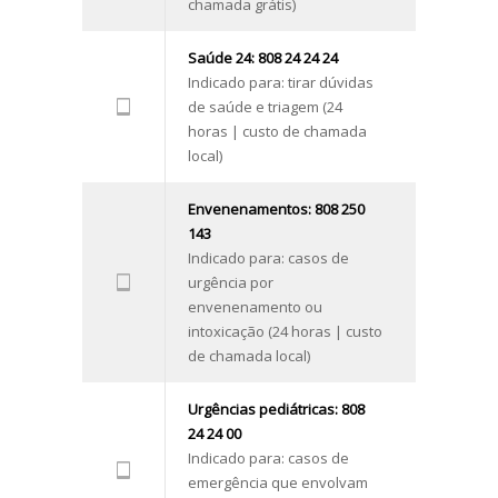
chamada grátis)
Saúde 24: 808 24 24 24
Indicado para: tirar dúvidas
de saúde e triagem (24
horas | custo de chamada
local)
Envenenamentos: 808 250
143
Indicado para: casos de
urgência por
envenenamento ou
intoxicação (24 horas | custo
de chamada local)
Urgências pediátricas: 808
24 24 00
Indicado para: casos de
emergência que envolvam